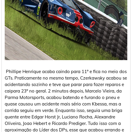
Phillipe Henrique acaba caindo para 11º e fica no meio dos
GTs. Praticamente no mesmo tempo, Czerkawsky acabou se
acidentando sozinho e teve que parar para fazer reparos e
caipara 23º no geral. 2 minutos depois, Marcelo Vieira, da
Parma Motorsports, acabou batendo e furando o pneu e
quase causou um acidente mais sério com Kbessa, mas a
corrida seguiu em verde. Enquanto isso, seguia uma briga
quente entre Edgar Horst Jr, Luciano Rocha, Alexandre
Oliveira, Joao Hebert e Ricardo Prediger. Tudo isso com a
aproximação do Líder dos DPs, esse que acabou errando e