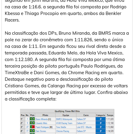
segundo em John Martins, da Hola Viva Mexico, que virou
na casa de 1:16.6. a segunda fila foi composta por Rodrigo
Kbessa e Thiago Procopio em quarto, ambos da Benkler
Racers.
Na classificação dos DPs, Bruno Miranda, da BMRS marca a
pole no zerar do cronêmetro com 1:11.826, sendo o único
na casa de 1:11. Em segundo ficou seu rival direto desde a
temporada passada, Eduardo Melo, da Hola Viva Mexico,
com 1:12.180. A segunda fila foi composta por uma ótima
terceira posição do piloto português Paulo Rodrigues, da
TimeXtraBe e Dani Gomes, da Chrome Racing em quarto.
Destaque negativo para a desclassificação do piloto
Cristiano Gomes, da Calango Racing por excesso de voltars
permitidas e teve que largar de último lugar. Confira abaixo
a classificação completa: