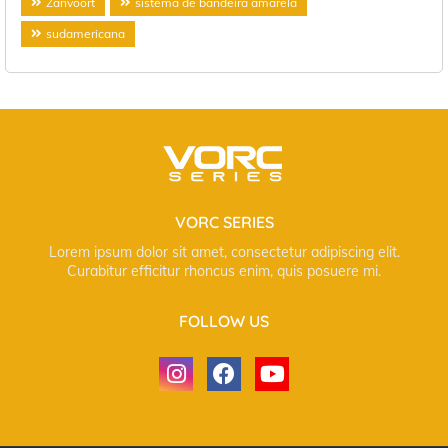
Zanvoort
sistema de bandeira amarela
sudamericana
VORC SERIES
Lorem ipsum dolor sit amet, consectetur adipiscing elit.
Curabitur efficitur rhoncus enim, quis posuere mi.
FOLLOW US