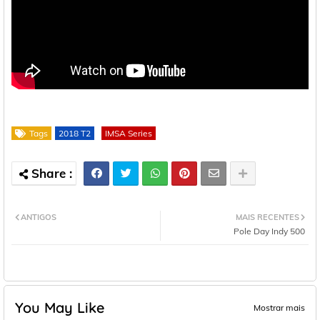
Tags
2018 T2
IMSA Series
ANTIGOS
MAIS RECENTES
Pole Day Indy 500
You May Like
Mostrar mais