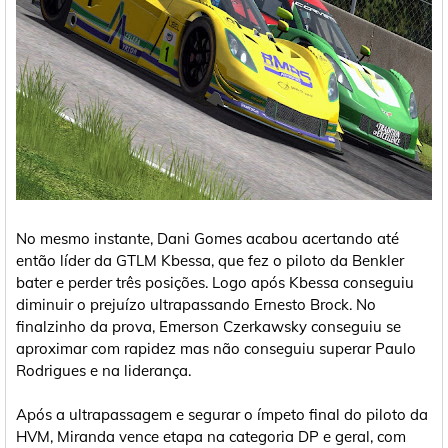
No mesmo instante, Dani Gomes acabou acertando até
então líder da GTLM Kbessa, que fez o piloto da Benkler
bater e perder três posições. Logo após Kbessa conseguiu
diminuir o prejuízo ultrapassando Ernesto Brock. No
finalzinho da prova, Emerson Czerkawsky conseguiu se
aproximar com rapidez mas não conseguiu superar Paulo
Rodrigues e na liderança.
Após a ultrapassagem e segurar o ímpeto final do piloto da
HVM, Miranda vence etapa na categoria DP e geral, com