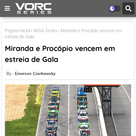
Página inicial
IMSA Series
Miranda e Procópio vencem em
estreia de Gala
Miranda e Procópio vencem em
estreia de Gala
Emerson Czerkawsky