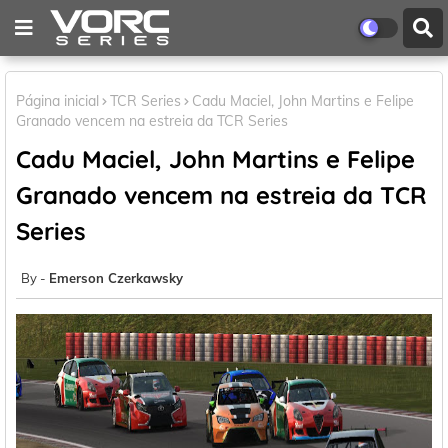
Página inicial
TCR Series
Cadu Maciel, John Martins e Felipe
Granado vencem na estreia da TCR Series
Cadu Maciel, John Martins e Felipe
Granado vencem na estreia da TCR
Series
Emerson Czerkawsky