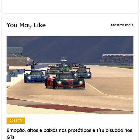
You May Like
Mostrar mais
2018 T3
Emoção, altos e baixos nos protótipos e título suado nos
GTs