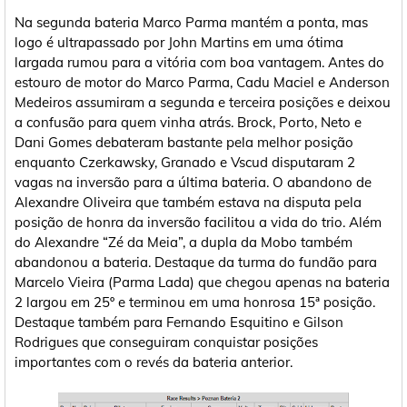
Na segunda bateria Marco Parma mantém a ponta, mas
logo é ultrapassado por John Martins em uma ótima
largada rumou para a vitória com boa vantagem. Antes do
estouro de motor do Marco Parma, Cadu Maciel e Anderson
Medeiros assumiram a segunda e terceira posições e deixou
a confusão para quem vinha atrás. Brock, Porto, Neto e
Dani Gomes debateram bastante pela melhor posição
enquanto Czerkawsky, Granado e Vscud disputaram 2
vagas na inversão para a última bateria. O abandono de
Alexandre Oliveira que também estava na disputa pela
posição de honra da inversão facilitou a vida do trio. Além
do Alexandre “Zé da Meia”, a dupla da Mobo também
abandonou a bateria. Destaque da turma do fundão para
Marcelo Vieira (Parma Lada) que chegou apenas na bateria
2 largou em 25º e terminou em uma honrosa 15ª posição.
Destaque também para Fernando Esquitino e Gilson
Rodrigues que conseguiram conquistar posições
importantes com o revés da bateria anterior.