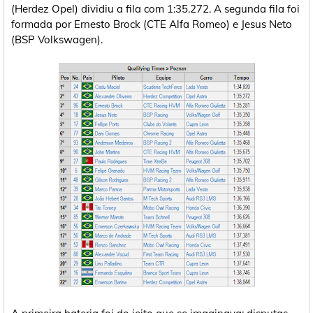
(Herdez Opel) dividiu a fila com 1:35.272. A segunda fila foi
formada por Ernesto Brock (CTE Alfa Romeo) e Jesus Neto
(BSP Volkswagen).