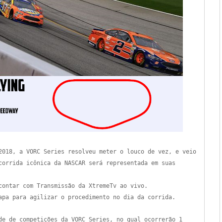
2018, a VORC Series resolveu meter o louco de vez, e veio
 corrida icônica da NASCAR será representada em suas
contar com Transmissão da XtremeTv ao vivo.
apa para agilizar o procedimento no dia da corrida.
de de competições da VORC Series, no qual ocorrerão 1