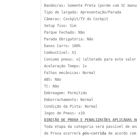
Bandeiras: Somente Preta (porém com SC manu
Tipo de largada: Apresentação/Parada
Câmeras: Cockpit/TV do Cockpit
Setup fixo: Sim
Parque Fechado: Não
Parada Obrigatória: Não
Danos Carro: 100%
Combustível: X1
Consumo pneus: x2 (alterado para este valo
Aceleração Tempo: 1x
Falhas mecânicas: Normal
ABS: Não
TC: Não
Embreagem: Permitido
Emborrachamento: Normal
Condição da Pista: Normal
Jogos de Pneus: x10
DIREÇÃO DE PROVA E PENALIZAÇÕES APLICADAS A
Toda etapa da categoria será passível de an
de Prova ocorrerá
pós-corrida
de acordo com 