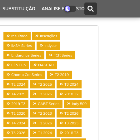
SUBSTITUIÇÃO
ANALISE PROTESTO
resultado
Inscrições
IMSA Series
Indycar
Endurance Series
TCR Series
Clio Cup
NASCAR
Champ Car Series
T2 2019
T2 2024
T2 2025
T3 2024
T4 2025
T3 2025
2018 T2
2019 T3
CART Series
Indy 500
T2 2020
T2 2023
T2 2026
T4 2024
T1 2026
T3 2023
T3 2026
T1 2024
2018 T3