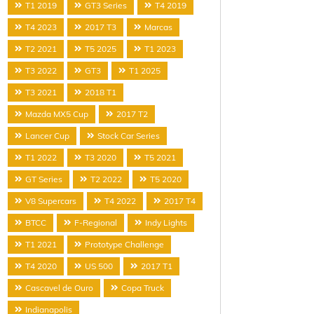
T1 2019
GT3 Series
T4 2019
T4 2023
2017 T3
Marcas
T2 2021
T5 2025
T1 2023
T3 2022
GT3
T1 2025
T3 2021
2018 T1
Mazda MX5 Cup
2017 T2
Lancer Cup
Stock Car Series
T1 2022
T3 2020
T5 2021
GT Series
T2 2022
T5 2020
V8 Supercars
T4 2022
2017 T4
BTCC
F-Regional
Indy Lights
T1 2021
Prototype Challenge
T4 2020
US 500
2017 T1
Cascavel de Ouro
Copa Truck
Indianapolis