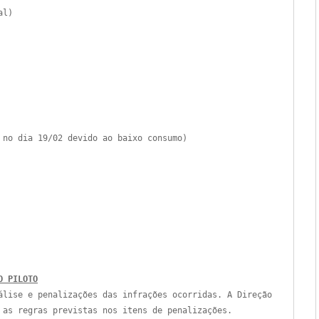
al)
r no dia 19/02 devido ao baixo consumo)
O PILOTO
álise e penalizações das infrações ocorridas. A Direção
as regras previstas nos itens de penalizações.