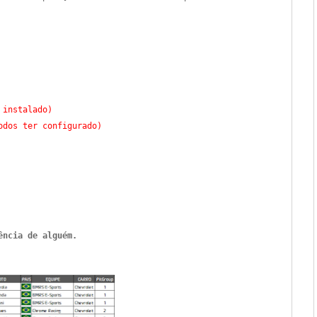
 instalado)
dos ter configurado)
ência de alguém.