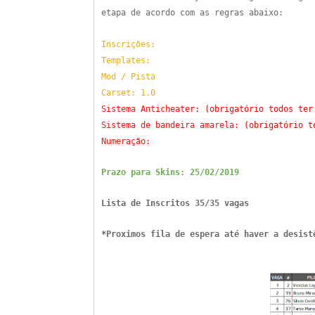
etapa de acordo com as regras abaixo:
Inscrições:
Templates:
Mod / Pista
Carset: 1.0
Sistema Anticheater:
(
obrigatório
todos ter
Sistema de bandeira amarela:
(
obrigatório
to
Numeração:
Prazo para Skins: 25/02/2019
Lista de Inscritos 35/35 vagas
*Proximos fila de espera até haver a desist