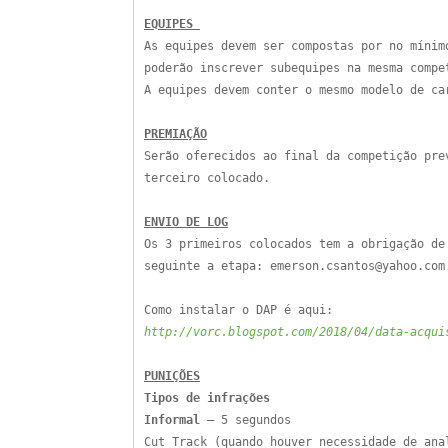
EQUIPES
As equipes devem ser compostas por no míni
poderão inscrever subequipes na mesma compe
A equipes devem conter o mesmo modelo de ca
PREMIAÇÃO
Serão oferecidos ao final da competição pre
terceiro colocado.
ENVIO DE LOG
Os 3 primeiros colocados tem a obrigação de
seguinte a etapa: emerson.csantos@yahoo.com
Como instalar o DAP é aqui:
http://vorc.blogspot.com/2018/04/data-acqui
PUNIÇÕES
Tipos de infrações
Informal
– 5 segundos
Cut Track (quando houver necessidade de ana