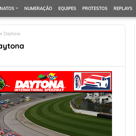
NATOS
NUMERAÇÃO
EQUIPES
PROTESTOS
REPLAYS
de Daytona
Daytona