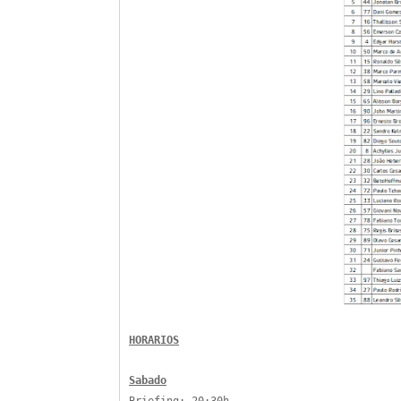
HORARIOS
Sabado
Briefing: 20:30h