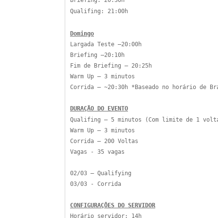
Qualifing: 21:00h
Domingo
Largada Teste –20:00h
Briefing –20:10h
Fim de Briefing – 20:25h
Warm Up – 3 minutos
Corrida – ~20:30h *Baseado no horário de Br
DURAÇÃO DO EVENTO
Qualifing – 5 minutos (Com limite de 1 vol
Warm Up – 3 minutos
Corrida – 200 Voltas
Vagas - 35 vagas
02/03 – Qualifying
03/03 - Corrida
CONFIGURAÇÔES DO SERVIDOR
Horário servidor: 14h