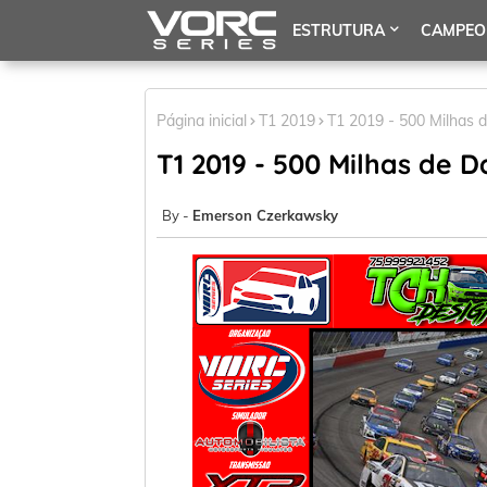
ESTRUTURA
CAMPEO
Página inicial
T1 2019
T1 2019 - 500 Milhas 
T1 2019 - 500 Milhas de 
Emerson Czerkawsky