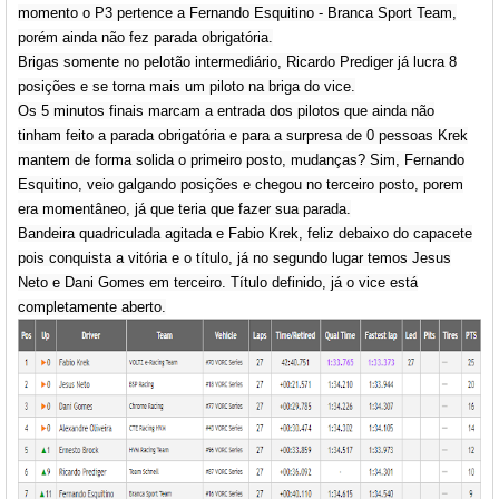
momento o P3 pertence a Fernando Esquitino - Branca Sport Team,
porém ainda não fez parada obrigatória.
Brigas somente no pelotão intermediário, Ricardo Prediger já lucra 8
posições e se torna mais um piloto na briga do vice.
Os 5 minutos finais marcam a entrada dos pilotos que ainda não
tinham feito a parada obrigatória e para a surpresa de 0 pessoas Krek
mantem de forma solida o primeiro posto, mudanças? Sim, Fernando
Esquitino, veio galgando posições e chegou no terceiro posto, porem
era momentâneo, já que teria que fazer sua parada.
Bandeira quadriculada agitada e Fabio Krek, feliz debaixo do capacete
pois conquista a vitória e o título, já no segundo lugar temos Jesus
Neto e Dani Gomes em terceiro. Título definido, já o vice está
completamente aberto.