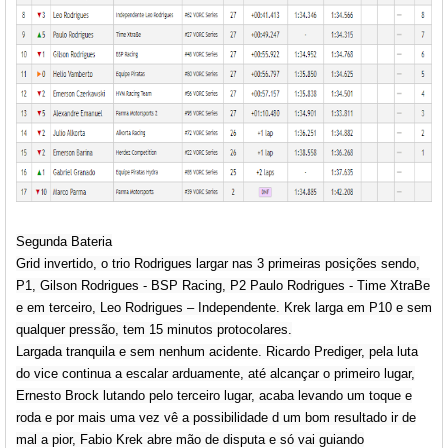
Segunda Bateria
Grid invertido, o trio Rodrigues largar nas 3 primeiras posições sendo,
P1, Gilson Rodrigues - BSP Racing, P2 Paulo Rodrigues - Time XtraBe
e em terceiro, Leo Rodrigues – Independente. Krek larga em P10 e sem
qualquer pressão, tem 15 minutos protocolares.
Largada tranquila e sem nenhum acidente. Ricardo Prediger, pela luta
do vice continua a escalar arduamente, até alcançar o primeiro lugar,
Ernesto Brock lutando pelo terceiro lugar, acaba levando um toque e
roda e por mais uma vez vê a possibilidade d um bom resultado ir de
mal a pior, Fabio Krek abre mão de disputa e só vai guiando