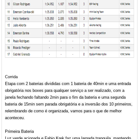
Corrida
Etapa com 2 baterias divididas com 1 bateria de 40min e uma entrada
obrigatória nos boxes para qualquer serviço a ser realizado, com a
janela fechando faltando 2min para o fim da bateria e uma segunda
bateria de 15min sem parada obrigatória e a inversão dos 10 primeiros,
relembrando de como é organizada, vamos para o que de melhor
aconteceu.
Primeira Bateria
Luz verde acionada e Fabio Krek faz uma largada tranquila, mantendo