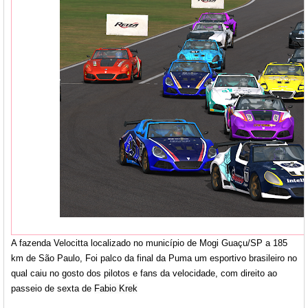
A fazenda Velocitta localizado no município de Mogi Guaçu/SP a 185
km de São Paulo, Foi palco da final da Puma um esportivo brasileiro no
qual caiu no gosto dos pilotos e fans da velocidade, com direito ao
passeio de sexta de
Fabio Krek