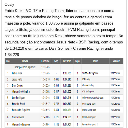
Qualy
Fabio Krek - VOLTZ e-Racing Team, líder do campeonato e com a
tabela de pontos debaixo do braço, fez as contas e garantiu com
maestria a pole, virando 1:33.765 e assim já galgando em passos
largos o título, já que Ernesto Brock - HVM Racing Team, principal
postulante ao título junto com Krek, obteve somente o sexto tempo. Na
segunda posição encontramos Jesus Neto - BSP Racing, com o tempo
de 1:34.210 e em terceiro, Dani Gomes - Chrome Racing, virando
1:34.226