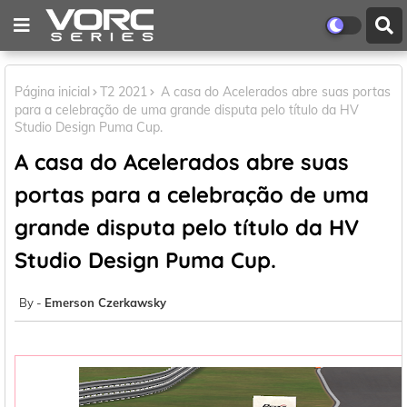
Página inicial
T2 2021
A casa do Acelerados abre suas portas
para a celebração de uma grande disputa pelo título da HV
Studio Design Puma Cup.
A casa do Acelerados abre suas
portas para a celebração de uma
grande disputa pelo título da HV
Studio Design Puma Cup.
Emerson Czerkawsky