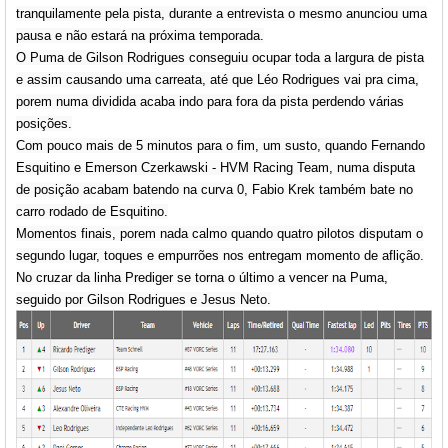
tranquilamente pela pista, durante a entrevista o mesmo anunciou uma
pausa e não estará na próxima temporada.
O Puma de Gilson Rodrigues conseguiu ocupar toda a largura de pista
e assim causando uma carreata, até que Léo Rodrigues vai pra cima,
porem numa dividida acaba indo para fora da pista perdendo várias
posições.
Com pouco mais de 5 minutos para o fim, um susto, quando Fernando
Esquitino e Emerson Czerkawski - HVM Racing Team, numa disputa
de posição acabam batendo na curva 0, Fabio Krek também bate no
carro rodado de Esquitino.
Momentos finais, porem nada calmo quando quatro pilotos disputam o
segundo lugar, toques e empurrões nos entregam momento de aflição.
No cruzar da linha Prediger se torna o último a vencer na Puma,
seguido por Gilson Rodrigues e Jesus Neto.