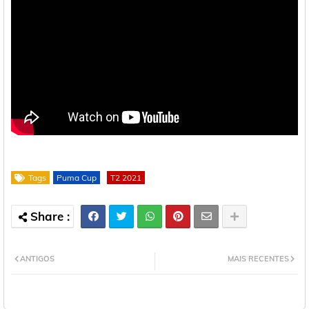
Tags
Puma Cup
T2 2021
ANTIGOS
MAIS RECENTES