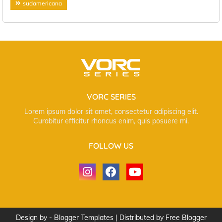
sudamericana
VORC SERIES
Lorem ipsum dolor sit amet, consectetur adipiscing elit.
Curabitur efficitur rhoncus enim, quis posuere mi.
FOLLOW US
Design by -
Blogger Templates
| Distributed by
Free Blogger