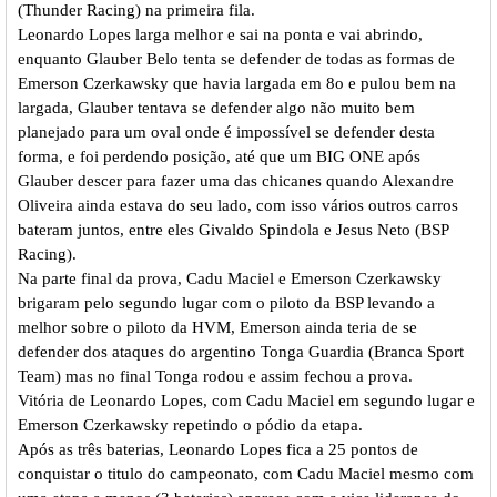
(Thunder Racing) na primeira fila.
Leonardo Lopes larga melhor e sai na ponta e vai abrindo,
enquanto Glauber Belo tenta se defender de todas as formas de
Emerson Czerkawsky que havia largada em 8o e pulou bem na
largada, Glauber tentava se defender algo não muito bem
planejado para um oval onde é impossível se defender desta
forma, e foi perdendo posição, até que um BIG ONE após
Glauber descer para fazer uma das chicanes quando Alexandre
Oliveira ainda estava do seu lado, com isso vários outros carros
bateram juntos, entre eles Givaldo Spindola e Jesus Neto (BSP
Racing).
Na parte final da prova, Cadu Maciel e Emerson Czerkawsky
brigaram pelo segundo lugar com o piloto da BSP levando a
melhor sobre o piloto da HVM, Emerson ainda teria de se
defender dos ataques do argentino Tonga Guardia (Branca Sport
Team) mas no final Tonga rodou e assim fechou a prova.
Vitória de Leonardo Lopes, com Cadu Maciel em segundo lugar e
Emerson Czerkawsky repetindo o pódio da etapa.
Após as três baterias, Leonardo Lopes fica a 25 pontos de
conquistar o titulo do campeonato, com Cadu Maciel mesmo com