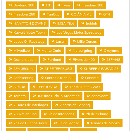
Daytona 300
F3
FVee
Freedom 100
Freedom 250
FunCup
GOIÂNIA AE
GT4
HAMPTON DOWNS
IMSA Pilot
Jeddah
Kuwait Motor Town
Las Vegas Motor Speedway
Lucas Oil Raceway
Lusail
Mille Cursus
Milwalkee
Monte Carlo
Nurburgring
Okayama
Oschersleben
Portland
Riverside 400
SEPANG
SPA 350Km
ST PETERSBURG
SURFER'S PARADISE
Sachsenring
Santa Cruz do Sul
Sonoma
Suzuka
TERETONGA
TEXAS SPEEDWAY
Toronto
Turismo PickUp Argentina
Zandvoort
2 Horas de Interlagos
2 horas de Sebring
200km de Spa
2h de Interlagos
2h de Sebring
2hs de Buenos Aires
3h de Monza
6 horas de Monza