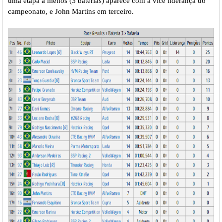
uma etapa a menos (3 baterias) aparece com a vice liderança do
campeonato, e John Martins em terceiro.