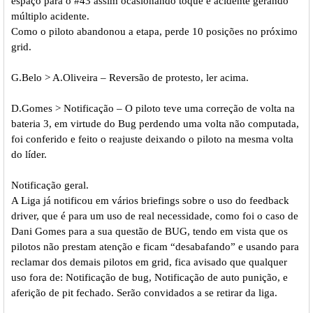
espaço para o #43 assim ocasionando toque e acidente gerando
múltiplo acidente.
Como o piloto abandonou a etapa, perde 10 posições no próximo
grid.
G.Belo > A.Oliveira – Reversão de protesto, ler acima.
D.Gomes > Notificação – O piloto teve uma correção de volta na
bateria 3, em virtude do Bug perdendo uma volta não computada,
foi conferido e feito o reajuste deixando o piloto na mesma volta
do líder.
Notificação geral.
A Liga já notificou em vários briefings sobre o uso do feedback
driver, que é para um uso de real necessidade, como foi o caso de
Dani Gomes para a sua questão de BUG, tendo em vista que os
pilotos não prestam atenção e ficam “desabafando” e usando para
reclamar dos demais pilotos em grid, fica avisado que qualquer
uso fora de: Notificação de bug, Notificação de auto punição, e
aferição de pit fechado. Serão convidados a se retirar da liga.