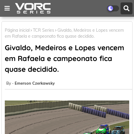
Página inicial
TCR Series
Givaldo, Medeiros e Lopes vencem
em Rafaela e campeonato fica quase decidido.
Givaldo, Medeiros e Lopes vencem
em Rafaela e campeonato fica
quase decidido.
Emerson Czerkawsky