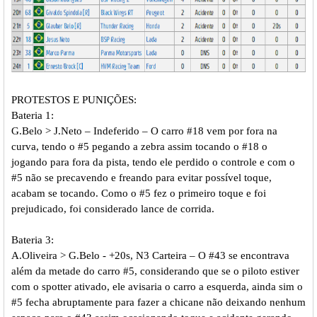
PROTESTOS E PUNIÇÕES:
Bateria 1:
G.Belo > J.Neto – Indeferido – O carro #18 vem por fora na
curva, tendo o #5 pegando a zebra assim tocando o #18 o
jogando para fora da pista, tendo ele perdido o controle e com o
#5 não se precavendo e freando para evitar possível toque,
acabam se tocando. Como o #5 fez o primeiro toque e foi
prejudicado, foi considerado lance de corrida.
Bateria 3:
A.Oliveira > G.Belo - +20s, N3 Carteira – O #43 se encontrava
além da metade do carro #5, considerando que se o piloto estiver
com o spotter ativado, ele avisaria o carro a esquerda, ainda sim o
#5 fecha abruptamente para fazer a chicane não deixando nenhum