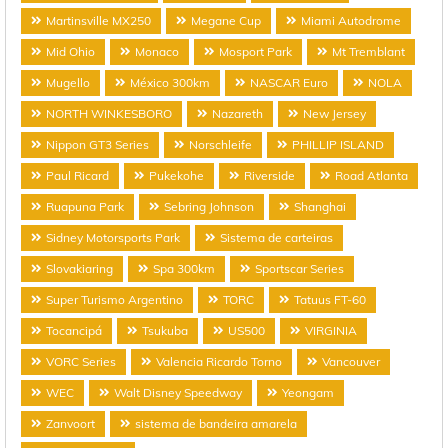
Martinsville MX250
Megane Cup
Miami Autodrome
Mid Ohio
Monaco
Mosport Park
Mt Tremblant
Mugello
México 300km
NASCAR Euro
NOLA
NORTH WINKESBORO
Nazareth
New Jersey
Nippon GT3 Series
Norschleife
PHILLIP ISLAND
Paul Ricard
Pukekohe
Riverside
Road Atlanta
Ruapuna Park
Sebring Johnson
Shanghai
Sidney Motorsports Park
Sistema de carteiras
Slovakiaring
Spa 300km
Sportscar Series
Super Turismo Argentino
TORC
Tatuus FT-60
Tocancipá
Tsukuba
US500
VIRGINIA
VORC Series
Valencia Ricardo Torno
Vancouver
WEC
Walt Disney Speedway
Yeongam
Zanvoort
sistema de bandeira amarela