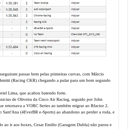
nseguiram passar bem pelas primeiras curvas, com Márcio
chmitti (Racing CKR) chegando a pular para um bom segundo
riel Lima, que acabou batendo forte.
inicius de Oliveira da Cisco Air Racing, seguido por John
e retornava a VORC Series ao também migrar ao Rfactor 2.
o Sant'Ana (4EverBR e-Sports) ao abandono ao perder a roda, e
ando ao ir aos boxes, Cesar Emilio (Garagem Dubla) não parou e