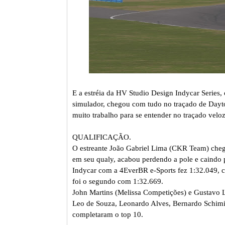
E a estréia da HV Studio Design Indycar Serie
simulador, chegou com tudo no traçado de Dayto
muito trabalho para se entender no traçado vel
QUALIFICAÇÃO.
O estreante João Gabriel Lima (CKR Team) cheg
em seu qualy, acabou perdendo a pole e caindo 
Indycar com a 4EverBR e-Sports fez 1:32.049, co
foi o segundo com 1:32.669.
John Martins (Melissa Competições) e Gustavo 
Leo de Souza, Leonardo Alves, Bernardo Schimit
completaram o top 10.