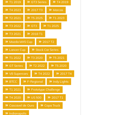
T1 2019
GT3 Series
T4 2019
T4 2023
2017 T3
Marcas
T2 2021
T5 2025
T1 2023
T3 2022
GT3
T1 2025
T3 2021
2018 T1
Mazda MX5 Cup
2017 T2
Lancer Cup
Stock Car Series
T1 2022
T3 2020
T5 2021
GT Series
T2 2022
T5 2020
V8 Supercars
T4 2022
2017 T4
BTCC
F-Regional
Indy Lights
T1 2021
Prototype Challenge
T4 2020
US 500
2017 T1
Cascavel de Ouro
Copa Truck
Indianapolis