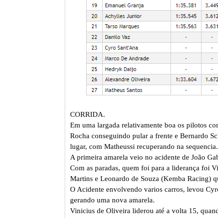
CORRIDA.
Em uma largada relativamente boa os pilotos co
Rocha conseguindo pular a frente e Bernardo S
lugar, com Matheussi recuperando na sequencia.
A primeira amarela veio no acidente de João Gab
Com as paradas, quem foi para a liderança foi V
Martins e Leonardo de Souza (Kemba Racing) qu
O Acidente envolvendo varios carros, levou Cyr
gerando uma nova amarela.
Vinicius de Oliveira liderou até a volta 15, qu