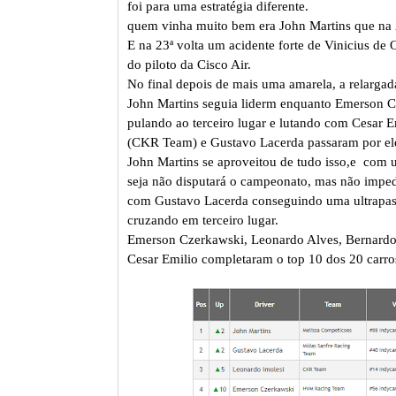
foi para uma estratégia diferente.
quem vinha muito bem era John Martins que na 2
E na 23ª volta um acidente forte de Vinicius de
do piloto da Cisco Air.
No final depois de mais uma amarela, a relargad
John Martins seguia liderm enquanto Emerson 
pulando ao terceiro lugar e lutando com Cesar E
(CKR Team) e Gustavo Lacerda passaram por el
John Martins se aproveitou de tudo isso,e com u
seja não disputará o campeonato, mas não impediu
com Gustavo Lacerda conseguindo uma ultrapass
cruzando em terceiro lugar.
Emerson Czerkawski, Leonardo Alves, Bernardo 
Cesar Emilio completaram o top 10 dos 20 carr