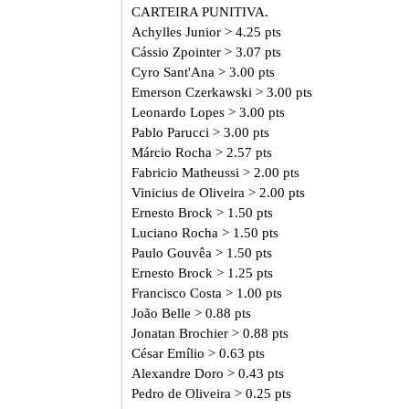
CARTEIRA PUNITIVA.
Achylles Junior > 4.25 pts
Cássio Zpointer >
3.07
pts
Cyro Sant'Ana > 3.00 pts
Emerson Czerkawski > 3.00 pts
Leonardo Lopes >
3.00
pts
Pablo Parucci
>
3.00
pts
Márcio Rocha
>
2.57
pts
Fabricio Matheussi > 2.00 pts
Vinicius de Oliveira > 2.00 pts
Ernesto Brock > 1.50 pts
Luciano Rocha > 1.50 pts
Paulo Gouvêa > 1.50 pts
Ernesto Brock > 1.25 pts
Francisco Costa > 1.00 pts
João Belle > 0.88 pts
Jonatan Brochier > 0.88 pts
César Emílio > 0.63 pts
Alexandre Doro > 0.43 pts
Pedro de Oliveira > 0.25 pts