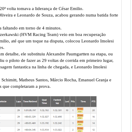
0ª volta tomava a liderança de César Emilio.
 Oliveira e Leonardo de Souza, acabou gerando numa batida forte
a faltando em torno de 4 minutos.
Czerkawski (HVM Racing Team) veio em boa recuperação
milio, até que um toque na disputa, colocou Leonardo Imolesi
es.
m detalhe, ele substituiu Alexandre Paumgartten na etapa, ou
 o piloto de fazer as 29 voltas de corrida em primeiro lugar,
agem fantastica na linha de chegada, e Leonardo Imolesi
Schimitt, Matheus Santos, Márcio Rocha, Emanuel Granja e
os que completaram a prova.