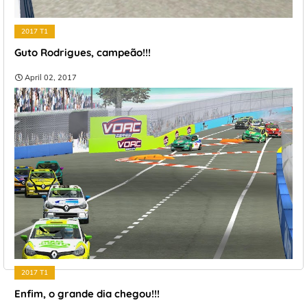
2017 T1
Guto Rodrigues, campeão!!!
April 02, 2017
2017 T1
Enfim, o grande dia chegou!!!