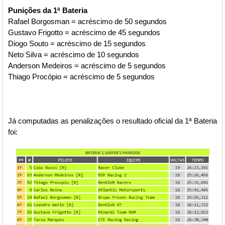
Punições da 1ª Bateria
Rafael Borgosman = acréscimo de 50 segundos
Gustavo Frigotto = acréscimo de 45 segundos
Diogo Souto = acréscimo de 15 segundos
Neto Silva = acréscimo de 10 segundos
Anderson Medeiros = acréscimo de 5 segundos
Thiago Procópio = acréscimo de 5 segundos
Já computadas as penalizações o resultado oficial da 1ª Bateria
foi: