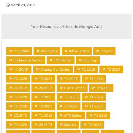
March 29, 2017
Your Responsive Ads code (Google Ads)
resultado
Inscrições
IMSA Series
Indycar
Endurance Series
TCR Series
Clio Cup
NASCAR
Champ Car Series
T2 2019
T2 2024
T2 2025
T3 2024
T4 2025
T3 2025
2018 T2
2019 T3
CART Series
Indy 500
T2 2020
T2 2023
T2 2026
T4 2024
T1 2026
T3 2023
T3 2026
T1 2024
2018 T3
T1 2019
GT3 Series
T4 2019
T4 2023
2017 T3
Marcas
T2 2021