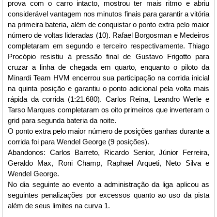
prova com o carro intacto, mostrou ter mais ritmo e abriu
considerável vantagem nos minutos finais para garantir a vitória
na primeira bateria, além de conquistar o ponto extra pelo maior
número de voltas lideradas (10). Rafael Borgosman e Medeiros
completaram em segundo e terceiro respectivamente. Thiago
Procópio resistiu à pressão final de Gustavo Frigotto para
cruzar a linha de chegada em quarto, enquanto o piloto da
Minardi Team HVM encerrou sua participação na corrida inicial
na quinta posição e garantiu o ponto adicional pela volta mais
rápida da corrida (1:21.680). Carlos Reina, Leandro Werle e
Tarso Marques completaram os oito primeiros que inverteram o
grid para segunda bateria da noite.
O ponto extra pelo maior número de posições ganhas durante a
corrida foi para Wendel George (9 posições).
Abandonos: Carlos Barreto, Ricardo Senior, Júnior Ferreira,
Geraldo Max, Roni Champ, Raphael Arqueti, Neto Silva e
Wendel George.
No dia seguinte ao evento a administração da liga aplicou as
seguintes penalizações por excessos quanto ao uso da pista
além de seus limites na curva 1.