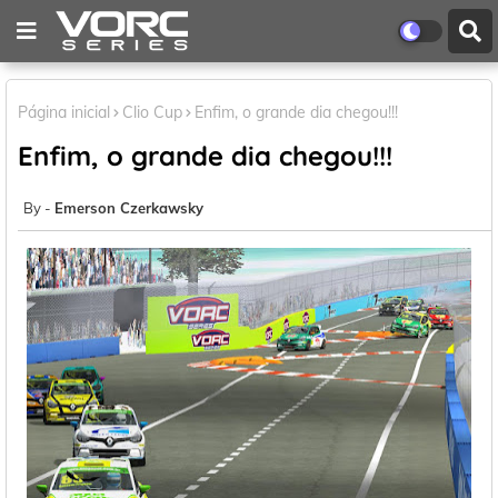
Página inicial
Clio Cup
Enfim, o grande dia chegou!!!
Enfim, o grande dia chegou!!!
Emerson Czerkawsky