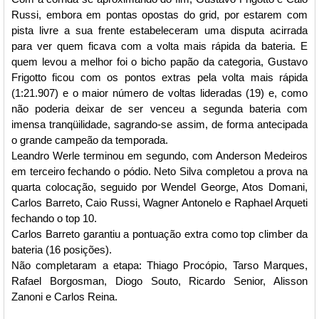
Russi, embora em pontas opostas do grid, por estarem com
pista livre a sua frente estabeleceram uma disputa acirrada
para ver quem ficava com a volta mais rápida da bateria. E
quem levou a melhor foi o bicho papão da categoria, Gustavo
Frigotto ficou com os pontos extras pela volta mais rápida
(1:21.907) e o maior número de voltas lideradas (19) e, como
não poderia deixar de ser venceu a segunda bateria com
imensa tranqüilidade, sagrando-se assim, de forma antecipada
o grande campeão da temporada.
Leandro Werle terminou em segundo, com Anderson Medeiros
em terceiro fechando o pódio. Neto Silva completou a prova na
quarta colocação, seguido por Wendel George, Atos Domani,
Carlos Barreto, Caio Russi, Wagner Antonelo e Raphael Arqueti
fechando o top 10.
Carlos Barreto garantiu a pontuação extra como top climber da
bateria (16 posições).
Não completaram a etapa: Thiago Procópio, Tarso Marques,
Rafael Borgosman, Diogo Souto, Ricardo Senior, Alisson
Zanoni e Carlos Reina.