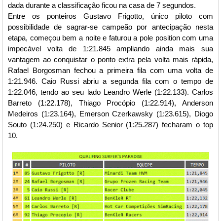
dada durante a classificação ficou na casa de 7 segundos.
Entre os ponteiros Gustavo Frigotto, único piloto com
possibilidade de sagrar-se campeão por antecipação nesta
etapa, começou bem a noite e faturou a pole position com uma
impecável volta de 1:21.845 ampliando ainda mais sua
vantagem ao conquistar o ponto extra pela volta mais rápida,
Rafael Borgosman fechou a primeira fila com uma volta de
1:21.946. Caio Russi abriu a segunda fila com o tempo de
1:22.046, tendo ao seu lado Leandro Werle (1:22.133). Carlos
Barreto (1:22.178), Thiago Procópio (1:22.914), Anderson
Medeiros (1:23.164), Emerson Czerkawsky (1:23.615), Diogo
Souto (1:24.250) e Ricardo Senior (1:25.287) fecharam o top
10.