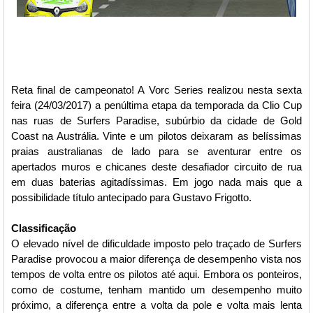
Reta final de campeonato! A Vorc Series realizou nesta sexta
feira (24/03/2017) a penúltima etapa da temporada da Clio Cup
nas ruas de Surfers Paradise, subúrbio da cidade de Gold
Coast na Austrália. Vinte e um pilotos deixaram as belíssimas
praias australianas de lado para se aventurar entre os
apertados muros e chicanes deste desafiador circuito de rua
em duas baterias agitadíssimas. Em jogo nada mais que a
possibilidade título antecipado para Gustavo Frigotto.
Classificação
O elevado nível de dificuldade imposto pelo traçado de Surfers
Paradise provocou a maior diferença de desempenho vista nos
tempos de volta entre os pilotos até aqui. Embora os ponteiros,
como de costume, tenham mantido um desempenho muito
próximo, a diferença entre a volta da pole e volta mais lenta