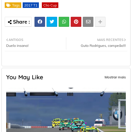
Tags
2017 T1
Clio Cup
ANTIGOS
MAIS RECENTES
Duelo insano!
Guto Rodrigues, campeão!!!
You May Like
Mostrar mais